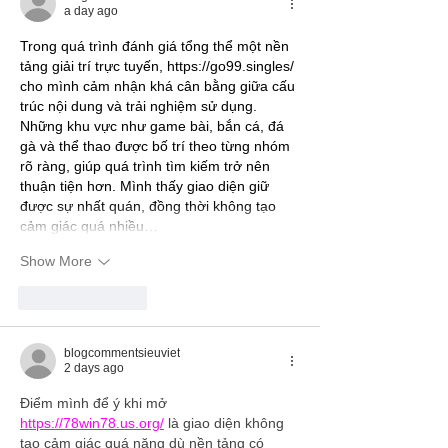
a day ago
Trong quá trình đánh giá tổng thể một nền 
tảng giải trí trực tuyến, 
https://go99.singles/
cho mình cảm nhận khá cân bằng giữa cấu 
trúc nội dung và trải nghiệm sử dụng. 
Những khu vực như game bài, bắn cá, đá 
gà và thể thao được bố trí theo từng nhóm 
rõ ràng, giúp quá trình tìm kiếm trở nên 
thuận tiện hơn. Mình thấy giao diện giữ 
được sự nhất quán, đồng thời không tạo 
cảm giác quá nhiều…
Show More
Like
Reply
blogcommentsieuviet
2 days ago
Điểm mình để ý khi mở 
https://78win78.us.org/
 là giao diện không 
tạo cảm giác quá nặng dù nền tảng có 