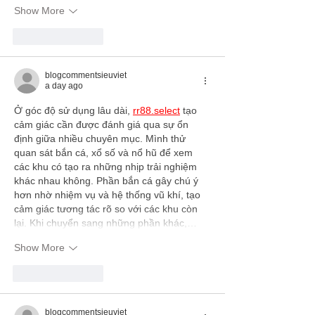
Show More
Like
Reply
blogcommentsieuviet
a day ago
Ở góc độ sử dụng lâu dài, 
rr88.select
 tạo 
cảm giác cần được đánh giá qua sự ổn 
định giữa nhiều chuyên mục. Mình thử 
quan sát bắn cá, xổ số và nổ hũ để xem 
các khu có tạo ra những nhịp trải nghiệm 
khác nhau không. Phần bắn cá gây chú ý 
hơn nhờ nhiệm vụ và hệ thống vũ khí, tạo 
cảm giác tương tác rõ so với các khu còn 
lại. Khi chuyển sang những phần khác,…
Show More
Like
Reply
blogcommentsieuviet