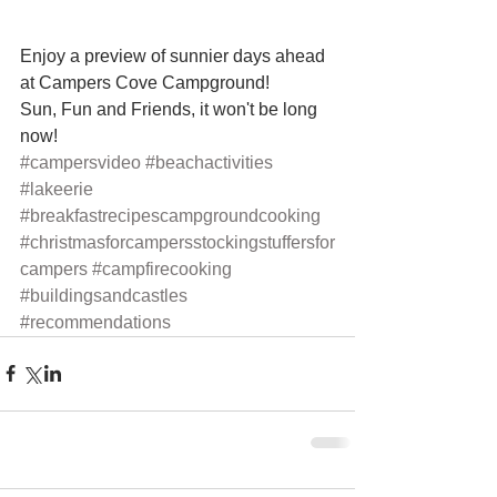
Enjoy a preview of sunnier days ahead 
at Campers Cove Campground! 
Sun, Fun and Friends, it won't be long 
now!
#campersvideo
#beachactivities
#lakeerie
#breakfastrecipescampgroundcooking
#christmasforcampersstockingstuffersfor
campers
#campfirecooking
#buildingsandcastles
#recommendations