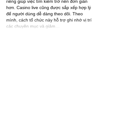
riêng giúp việc tìm kiếm trở nên đơn giản 
hơn. Casino live cũng được sắp xếp hợp lý 
để người dùng dễ dàng theo dõi. Theo 
mình, cách tổ chức này hỗ trợ ghi nhớ vị trí 
các chuyên mục và giảm…
Show More
Like
Reply
Show more comments
Recent Posts
Special Camping Weekends
Top 10 Reasons To Love